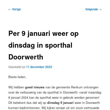
Bericht
←
Vorige
Volgende
→
navigatie
Per 9 januari weer op
dinsdag in sporthal
Doorwerth
Geplaatst op
11 december 2023
Beste leden,
Wij hebben
goed nieuws
van de gemeente Renkum ontvangen
over de verbouwing van de sporthal in Doorwerth: vanaf maandag
8 januari 2024 kan de sporthal weer in gebruik worden genomen!
Dit betekent dus dat wij op
dinsdag 9 januari
weer in Doorwerth
kunnen badmintonnen. Wij kijken ernaar uit om onze vertrouwde