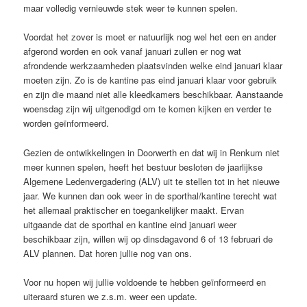
maar volledig vernieuwde stek weer te kunnen spelen.
Voordat het zover is moet er natuurlijk nog wel het een en ander
afgerond worden en ook vanaf januari zullen er nog wat
afrondende werkzaamheden plaatsvinden welke eind januari klaar
moeten zijn. Zo is de kantine pas eind januari klaar voor gebruik
en zijn die maand niet alle kleedkamers beschikbaar. Aanstaande
woensdag zijn wij uitgenodigd om te komen kijken en verder te
worden geïnformeerd.
Gezien de ontwikkelingen in Doorwerth en dat wij in Renkum niet
meer kunnen spelen, heeft het bestuur besloten de jaarlijkse
Algemene Ledenvergadering (ALV) uit te stellen tot in het nieuwe
jaar. We kunnen dan ook weer in de sporthal/kantine terecht wat
het allemaal praktischer en toegankelijker maakt. Ervan
uitgaande dat de sporthal en kantine eind januari weer
beschikbaar zijn, willen wij op dinsdagavond 6 of 13 februari de
ALV plannen. Dat horen jullie nog van ons.
Voor nu hopen wij jullie voldoende te hebben geïnformeerd en
uiteraard sturen we z.s.m. weer een update.