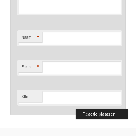
*
Naam
*
E-mail
Site