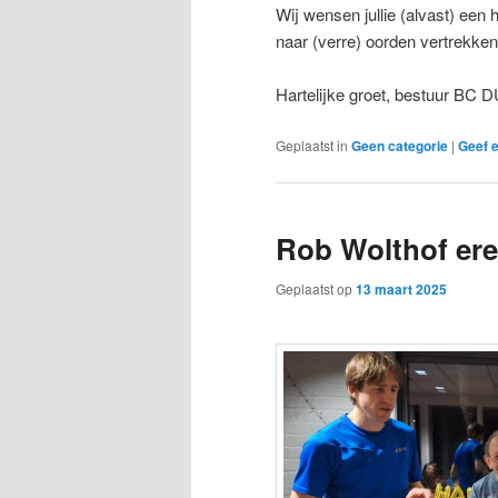
Wij wensen jullie (alvast) een
naar (verre) oorden vertrekke
Hartelijke groet, bestuur BC 
Geplaatst in
Geen categorie
|
Geef e
Rob Wolthof er
Geplaatst op
13 maart 2025