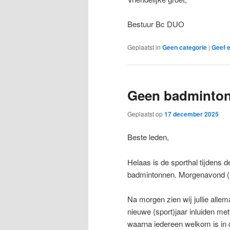
Bestuur Bc DUO
Geplaatst in
Geen categorie
|
Geef e
Geen badminton
Geplaatst op
17 december 2025
Beste leden,
Helaas is de sporthal tijdens 
badmintonnen. Morgenavond (16
Na morgen zien wij jullie alle
nieuwe (sport)jaar inluiden me
waarna iedereen welkom is in 