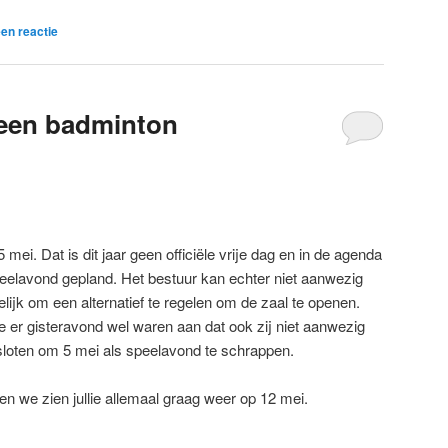
en reactie
geen badminton
mei. Dat is dit jaar geen officiële vrije dag en in de agenda
peelavond gepland. Het bestuur kan echter niet aanwezig
elijk om een alternatief te regelen om de zaal te openen.
 er gisteravond wel waren aan dat ook zij niet aanwezig
sloten om 5 mei als speelavond te schrappen.
 en we zien jullie allemaal graag weer op 12 mei.