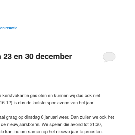
en reactie
 23 en 30 december
de kerstvakantie gesloten en kunnen wij dus ook niet
-12) is dus de laatste speelavond van het jaar.
maal graag op dinsdag 6 januari weer. Dan zullen we ook het
t de nieuwjaarsborrel. We spelen die avond tot 21:30,
de kantine om samen op het nieuwe jaar te proosten.