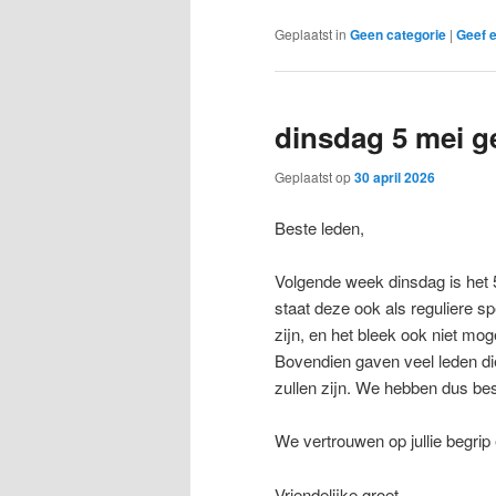
Geplaatst in
Geen categorie
|
Geef e
dinsdag 5 mei 
Geplaatst op
30 april 2026
Beste leden,
Volgende week dinsdag is het 5 
staat deze ook als reguliere s
zijn, en het bleek ook niet mog
Bovendien gaven veel leden die
zullen zijn. We hebben dus be
We vertrouwen op jullie begrip
Vriendelijke groet,