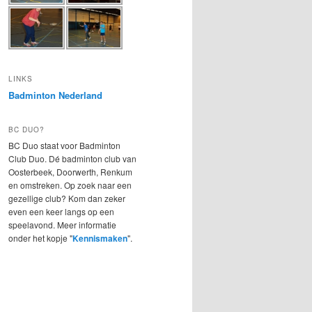
LINKS
Badminton Nederland
BC DUO?
BC Duo staat voor Badminton
Club Duo. Dé badminton club van
Oosterbeek, Doorwerth, Renkum
en omstreken. Op zoek naar een
gezellige club? Kom dan zeker
even een keer langs op een
speelavond. Meer informatie
onder het kopje "
Kennismaken
".