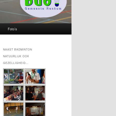
Foto’s
NAAST BADMINTON
NATUURLIJK OOK
GEZELLIGHEID…