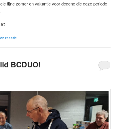
 hele fijne zomer en vakantie voor degene die deze periode
n.
DUO
en reactie
elid BCDUO!