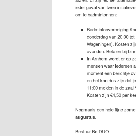
ieder geval van twee initiatie
om te badmintonnen:
Badmintonvereniging Kant
donderdag van 20:00 tot 
Wageningen). Kosten zijn
avonden. Betalen bij binn
In Arnhem wordt er op z
mensen waar iedereen aan
moment een berichtje ove
en het kan dus zijn dat j
11:00 melden in de zaal
Kosten zijn €4,50 per kee
Nogmaals een hele fijne zomer
augustus
.
Bestuur Bc DUO