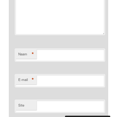
*
Naam
*
E-mail
Site