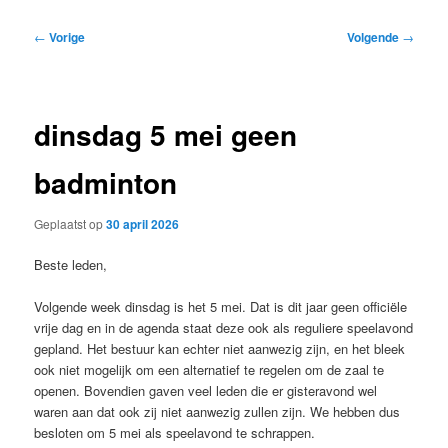
Bericht
←
Vorige
Volgende
→
navigatie
dinsdag 5 mei geen
badminton
Geplaatst op
30 april 2026
Beste leden,
Volgende week dinsdag is het 5 mei. Dat is dit jaar geen officiële
vrije dag en in de agenda staat deze ook als reguliere speelavond
gepland. Het bestuur kan echter niet aanwezig zijn, en het bleek
ook niet mogelijk om een alternatief te regelen om de zaal te
openen. Bovendien gaven veel leden die er gisteravond wel
waren aan dat ook zij niet aanwezig zullen zijn. We hebben dus
besloten om 5 mei als speelavond te schrappen.