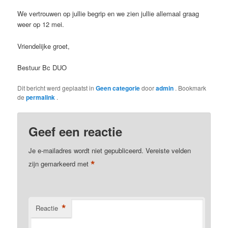
We vertrouwen op jullie begrip en we zien jullie allemaal graag
weer op 12 mei.
Vriendelijke groet,
Bestuur Bc DUO
Dit bericht werd geplaatst in
Geen categorie
door
admin
. Bookmark
de
permalink
.
Geef een reactie
Je e-mailadres wordt niet gepubliceerd.
Vereiste velden
*
zijn gemarkeerd met
*
Reactie